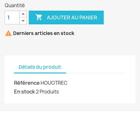
Quantité

AJOUTER AU PANIER

Derniers articles en stock
Détails du produit
Référence
HOUOTREC
En stock
2 Produits