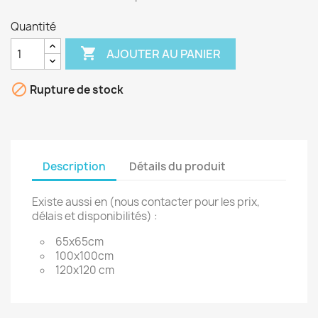
Quantité

AJOUTER AU PANIER

Rupture de stock
Description
Détails du produit
Existe aussi en (nous contacter pour les prix,
délais et disponibilités) :
65x65cm
100x100cm
120x120 cm