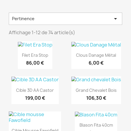

Pertinence
Affichage 1-12 de 74 article(s)
Filet Era Stop
Clous Danage Métal
86,00 €
6,00 €
Cible 3D AA Castor
Grand Chevalet Bois
199,00 €
106,30 €
Blason Fita 40cm
Cible Mousse Fawofield