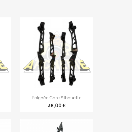
Aperçu rapide

Poignée Core Silhouette
38,00 €