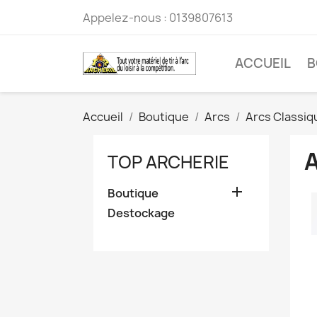
Appelez-nous :
0139807613
ACCUEIL
B
Accueil
Boutique
Arcs
Arcs Classiq
A
TOP ARCHERIE

Boutique
Destockage