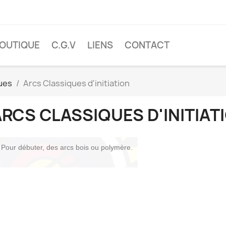
OUTIQUE
C.G.V
LIENS
CONTACT
ues
Arcs Classiques d'initiation
RCS CLASSIQUES D'INITIAT
Pour débuter, des arcs bois ou polymère.