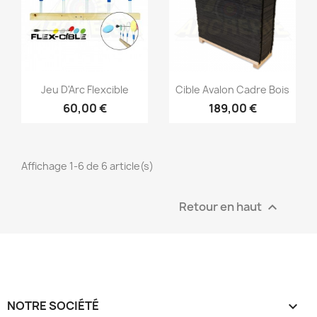
Jeu D'Arc Flexcible
Cible Avalon Cadre Bois
60,00 €
189,00 €
Affichage 1-6 de 6 article(s)
Retour en haut

NOTRE SOCIÉTÉ
