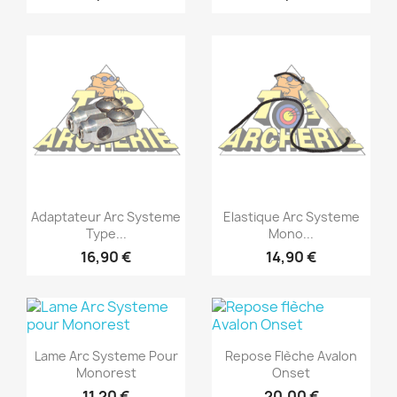
Adaptateur Arc Systeme
Elastique Arc Systeme
Type...
Mono...
16,90 €
14,90 €
Lame Arc Systeme Pour
Repose Flèche Avalon
Monorest
Onset
11,20 €
20,00 €