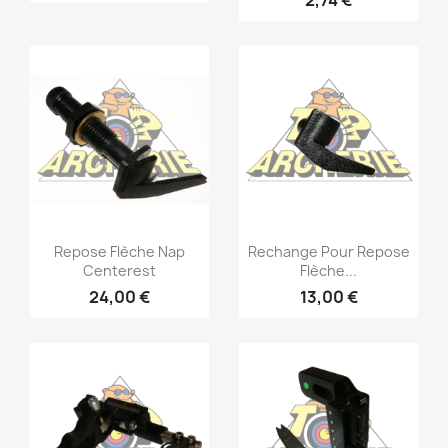
2,74 €
Repose Flèche Nap
Rechange Pour Repose
Centerest
Flèche...
24,00 €
13,00 €