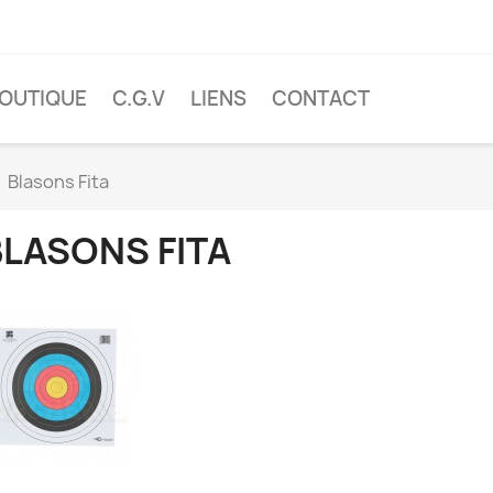
OUTIQUE
C.G.V
LIENS
CONTACT
Blasons Fita
BLASONS FITA