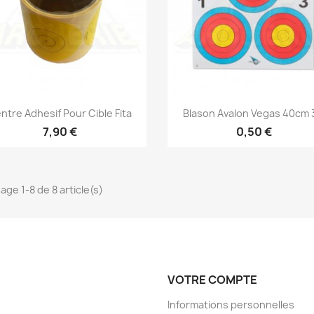
Aperçu rapide
Aperçu rapide


ntre Adhesif Pour Cible Fita
Blason Avalon Vegas 40cm 3
7,90 €
0,50 €
age 1-8 de 8 article(s)
VOTRE COMPTE
Informations personnelles