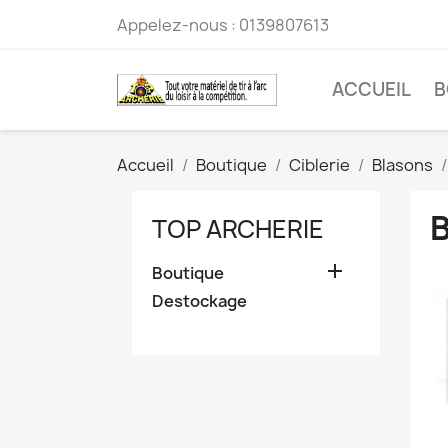
Appelez-nous :
0139807613
ACCUEIL
B
Accueil
Boutique
Ciblerie
Blasons
TOP ARCHERIE

Boutique
Destockage