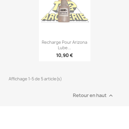
Recharge Pour Arizona
Lube...
10,90 €
Affichage 1-5 de 5 article(s)
Retour en haut
